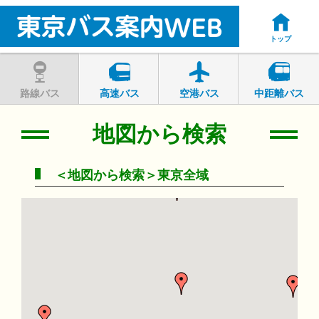
トップ
路線バス
高速バス
空港バス
中距離バス
地図から検索
＜地図から検索＞東京全域