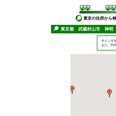
東京の住所から
東京都 武蔵村山市 神明
ポインタ
また、P