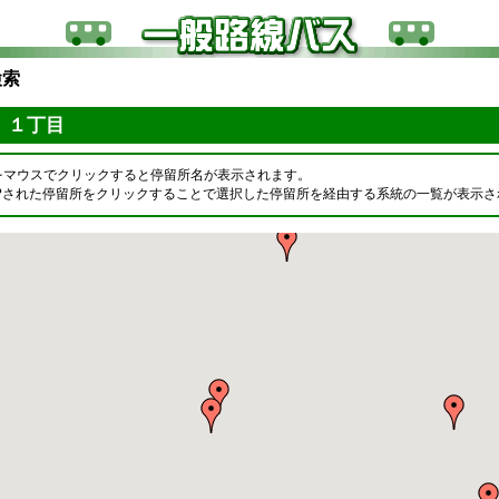
検索
 １丁目
をマウスでクリックすると停留所名が表示されます。
OPされた停留所をクリックすることで選択した停留所を経由する系統の一覧が表示さ