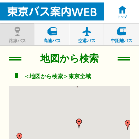
トップ
路線バス
高速バス
空港バス
中距離バス
地図から検索
＜地図から検索＞東京全域