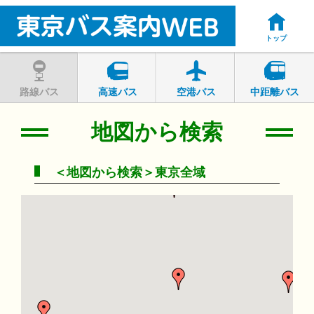
トップ
路線バス
高速バス
空港バス
中距離バス
地図から検索
＜地図から検索＞東京全域