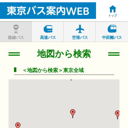
トップ
路線バス
高速バス
空港バス
中距離バス
地図から検索
＜地図から検索＞東京全域