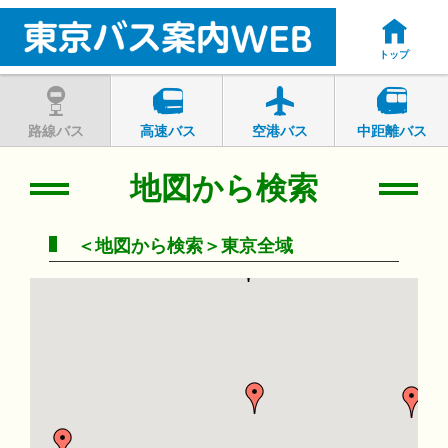
トップ
路線バス
高速バス
空港バス
中距離バス
地図から検索
＜地図から検索＞東京全域