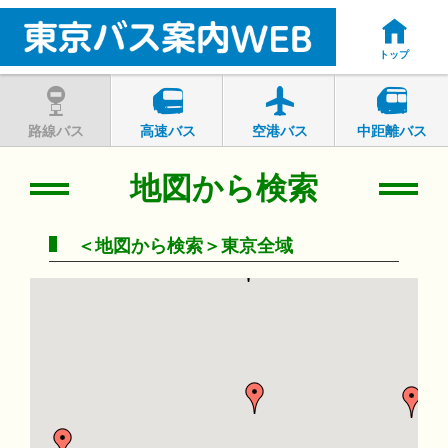
トップ
路線バス
高速バス
空港バス
中距離バス
地図から検索
＜地図から検索＞東京全域