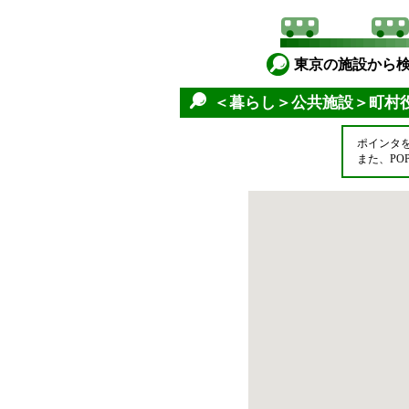
東京の施設から
＜暮らし＞公共施設＞町村
ポインタ
また、P