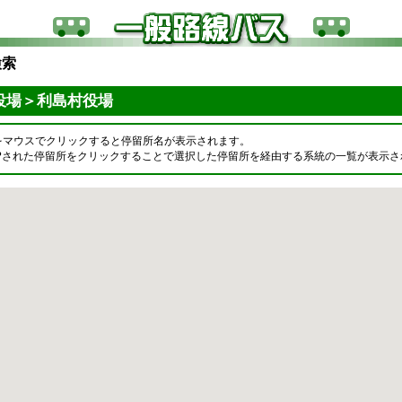
検索
役場＞利島村役場
をマウスでクリックすると停留所名が表示されます。
OPされた停留所をクリックすることで選択した停留所を経由する系統の一覧が表示さ