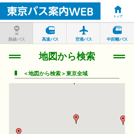
トップ
路線バス
高速バス
空港バス
中距離バス
地図から検索
＜地図から検索＞東京全域