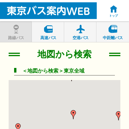
トップ
路線バス
高速バス
空港バス
中距離バス
地図から検索
＜地図から検索＞東京全域