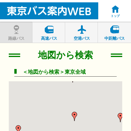
トップ
路線バス
高速バス
空港バス
中距離バス
地図から検索
＜地図から検索＞東京全域