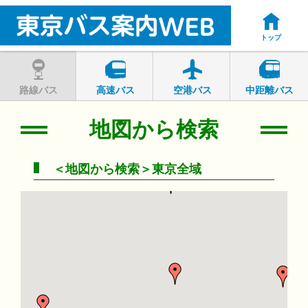
トップ
路線バス
高速バス
空港バス
中距離バス
地図から検索
＜地図から検索＞東京全域