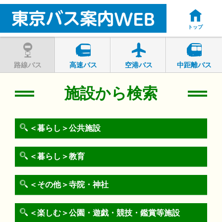
トップ
路線バス
高速バス
空港バス
中距離バス
施設から検索
＜暮らし＞公共施設
＜暮らし＞教育
＜その他＞寺院・神社
＜楽しむ＞公園・遊戯・競技・鑑賞等施設