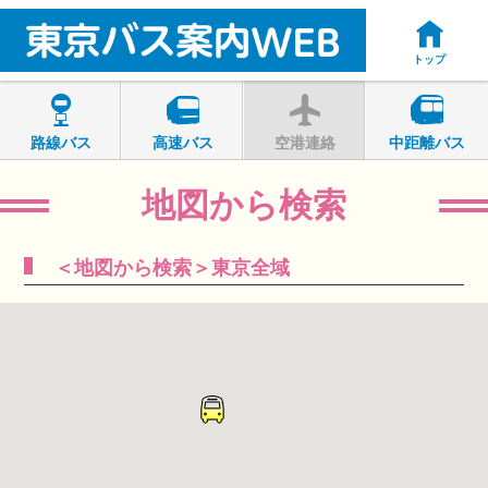
トップ
路線バス
高速バス
空港連絡
中距離バス
地図から検索
＜地図から検索＞東京全域