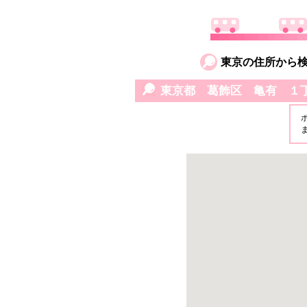
東京の住所から
東京都 葛飾区 亀有 １