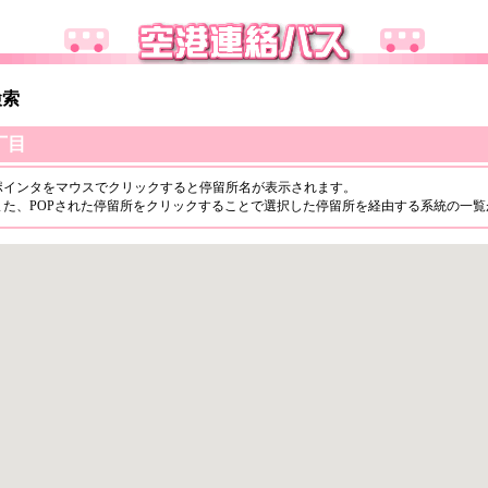
検索
丁目
ポインタをマウスでクリックすると停留所名が表示されます。
また、POPされた停留所をクリックすることで選択した停留所を経由する系統の一