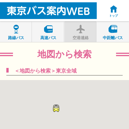
トップ
路線バス
高速バス
空港連絡
中距離バス
地図から検索
＜地図から検索＞東京全域