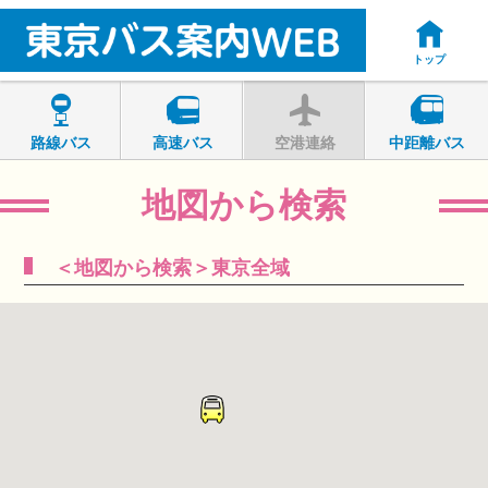
トップ
路線バス
高速バス
空港連絡
中距離バス
地図から検索
＜地図から検索＞東京全域