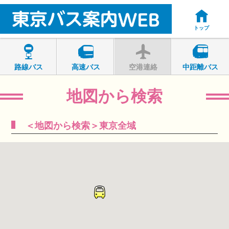
トップ
路線バス
高速バス
空港連絡
中距離バス
地図から検索
＜地図から検索＞東京全域