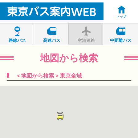
トップ
路線バス
高速バス
空港連絡
中距離バス
地図から検索
＜地図から検索＞東京全域