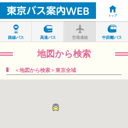
トップ
路線バス
高速バス
空港連絡
中距離バス
地図から検索
＜地図から検索＞東京全域