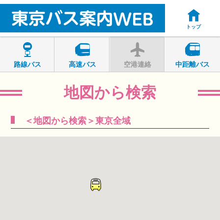
トップ
路線バス
高速バス
空港連絡
中距離バス
地図から検索
＜地図から検索＞東京全域