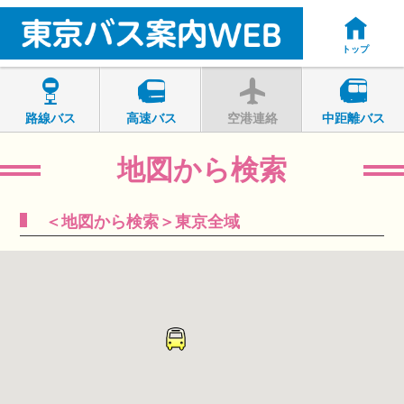
トップ
路線バス
高速バス
空港連絡
中距離バス
地図から検索
＜地図から検索＞東京全域