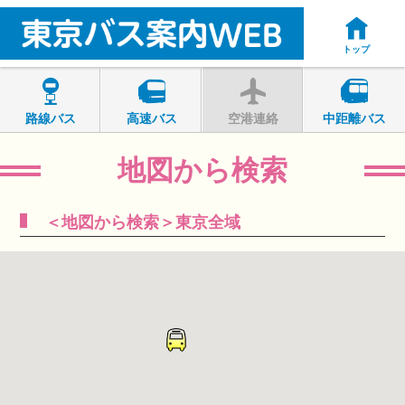
トップ
路線バス
高速バス
空港連絡
中距離バス
地図から検索
＜地図から検索＞東京全域