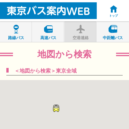
トップ
路線バス
高速バス
空港連絡
中距離バス
地図から検索
＜地図から検索＞東京全域