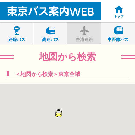
トップ
路線バス
高速バス
空港連絡
中距離バス
地図から検索
＜地図から検索＞東京全域