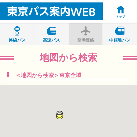
トップ
路線バス
高速バス
空港連絡
中距離バス
地図から検索
＜地図から検索＞東京全域