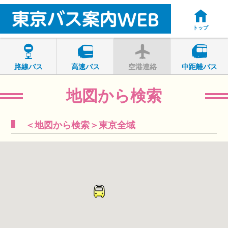
トップ
路線バス
高速バス
空港連絡
中距離バス
地図から検索
＜地図から検索＞東京全域