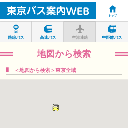
トップ
路線バス
高速バス
空港連絡
中距離バス
地図から検索
＜地図から検索＞東京全域