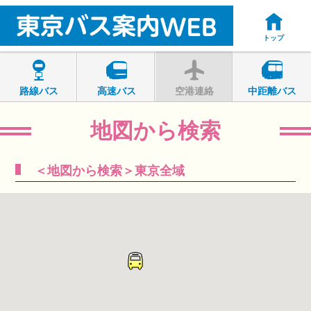
トップ
路線バス
高速バス
空港連絡
中距離バス
地図から検索
＜地図から検索＞東京全域