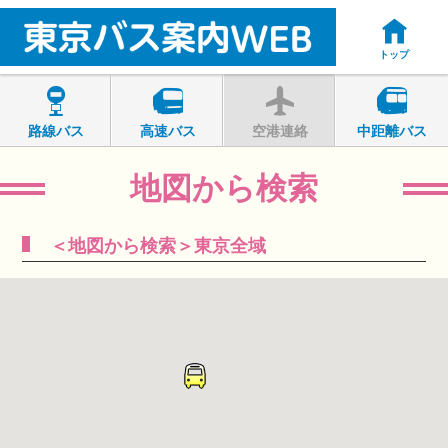
トップ
路線バス
高速バス
空港連絡
中距離バス
地図から検索
＜地図から検索＞東京全域