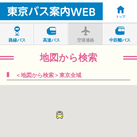
トップ
路線バス
高速バス
空港連絡
中距離バス
地図から検索
＜地図から検索＞東京全域