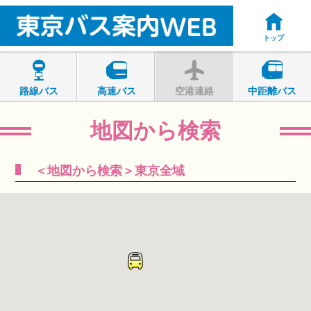
トップ
路線バス
高速バス
空港連絡
中距離バス
地図から検索
＜地図から検索＞東京全域