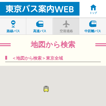
トップ
路線バス
高速バス
空港連絡
中距離バス
地図から検索
＜地図から検索＞東京全域