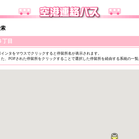
検索
６丁目
ポインタをマウスでクリックすると停留所名が表示されます。
また、POPされた停留所をクリックすることで選択した停留所を経由する系統の一