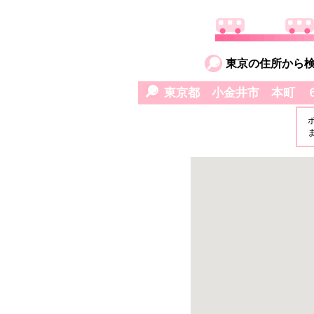
東京の住所から
東京都 小金井市 本町 