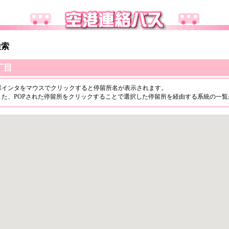
検索
丁目
ポインタをマウスでクリックすると停留所名が表示されます。
また、POPされた停留所をクリックすることで選択した停留所を経由する系統の一