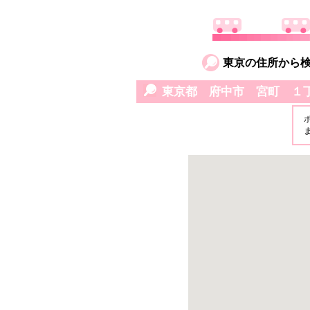
東京の住所から
東京都 府中市 宮町 １