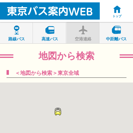
トップ
路線バス
高速バス
空港連絡
中距離バス
地図から検索
＜地図から検索＞東京全域