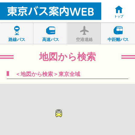
トップ
路線バス
高速バス
空港連絡
中距離バス
地図から検索
＜地図から検索＞東京全域